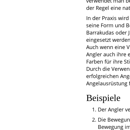
verwendet man be
der Regel eine na
In der Praxis wird
seine Form und Be
Barrakudas oder J
eingesetzt werden
Auch wenn eine Vi
Angler auch ihre 
Farben für ihre S
Durch die Verwend
erfolgreichen Ang
Angelausrüstung fü
Beispiele
Der Angler v
Die Bewegung
Bewegung im