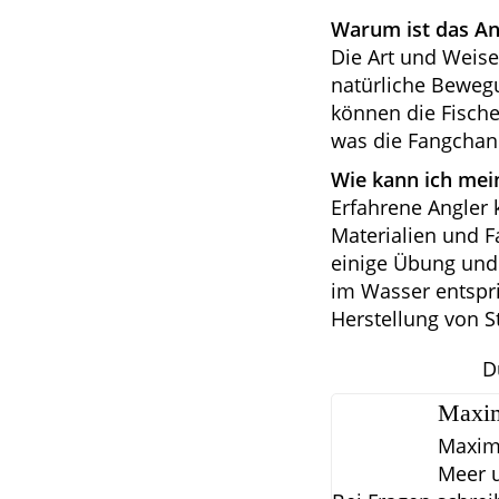
Warum ist das Ang
Die Art und Weise
natürliche Beweg
können die Fisch
was die Fangchan
Wie kann ich mein
Erfahrene Angler 
Materialien und F
einige Übung und
im Wasser entspri
Herstellung von St
D
Maxim
Maximi
Meer u