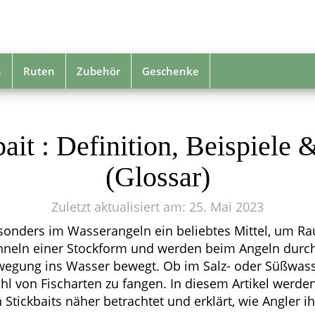
n
Ruten
Zubehör
Geschenke
bait : Definition, Beispiele
(Glossar)
Zuletzt aktualisiert am: 25. Mai 2023
esonders im Wasserangeln ein beliebtes Mittel, um Ra
ähneln einer Stockform und werden beim Angeln durc
egung ins Wasser bewegt. Ob im Salz- oder Süßwasse
ahl von Fischarten zu fangen. In diesem Artikel werde
 Stickbaits näher betrachtet und erklärt, wie Angler 