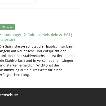
Glossar
Spinnstange: Definition, Beispiele & FAQ
(Glossar)
Die Spinnstange schützt die Hauptschnur beim
Angeln auf Raubfische und entspricht der
Funktion eines Stahlvorfachs. Sie ist flexibler als
ein Stahlvorfach und in verschiedenen Längen
und Stärken erhältlich. Wichtig ist die
Abstimmung auf die Tragkraft für einen
erfolgreichen Fang.
tenschutz