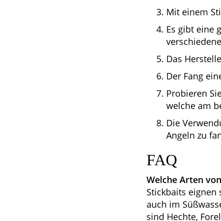
Mit einem Sti
Es gibt eine 
verschiedene
Das Herstelle
Der Fang ein
Probieren Si
welche am be
Die Verwendu
Angeln zu fa
FAQ
Welche Arten von
Stickbaits eignen 
auch im Süßwasser
sind Hechte, Forel