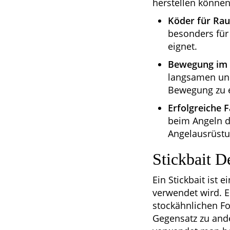
herstellen können
Köder für Rau
besonders für
eignet.
Bewegung im 
langsamen und
Bewegung zu 
Erfolgreiche 
beim Angeln dr
Angelausrüstu
Stickbait D
Ein Stickbait ist 
verwendet wird. E
stockähnlichen Fo
Gegensatz zu ande