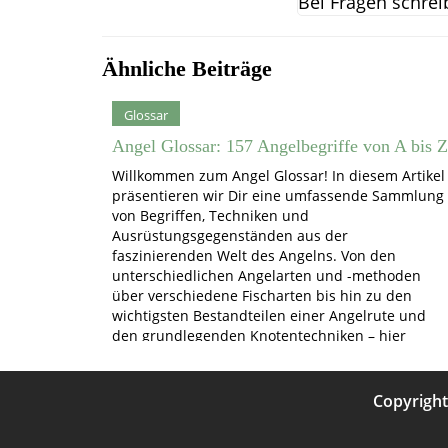
Bei Fragen schrei
Ähnliche Beiträge
Glossar
Angel Glossar: 157 Angelbegriffe von A bis Z
Willkommen zum Angel Glossar! In diesem Artikel
präsentieren wir Dir eine umfassende Sammlung
von Begriffen, Techniken und
Ausrüstungsgegenständen aus der
faszinierenden Welt des Angelns. Von den
unterschiedlichen Angelarten und -methoden
über verschiedene Fischarten bis hin zu den
wichtigsten Bestandteilen einer Angelrute und
den grundlegenden Knotentechniken – hier
findest Du wertvolle Informationen, die Dir dabei
helfen,…
Copyrigh