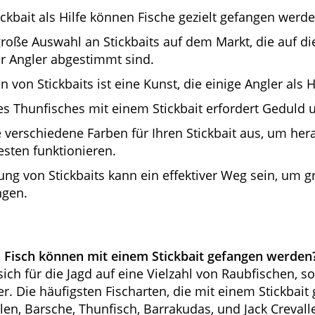
ckbait als Hilfe können Fische gezielt gefangen werde
große Auswahl an Stickbaits auf dem Markt, die auf d
r Angler abgestimmt sind.
n von Stickbaits ist eine Kunst, die einige Angler als
es Thunfisches mit einem Stickbait erfordert Geduld 
e verschiedene Farben für Ihren Stickbait aus, um her
sten funktionieren.
ng von Stickbaits kann ein effektiver Weg sein, um 
ngen.
 Fisch können mit einem Stickbait gefangen werden
sich für die Jagd auf eine Vielzahl von Raubfischen, s
. Die häufigsten Fischarten, die mit einem Stickbait
len, Barsche, Thunfisch, Barrakudas, und Jack Crevall