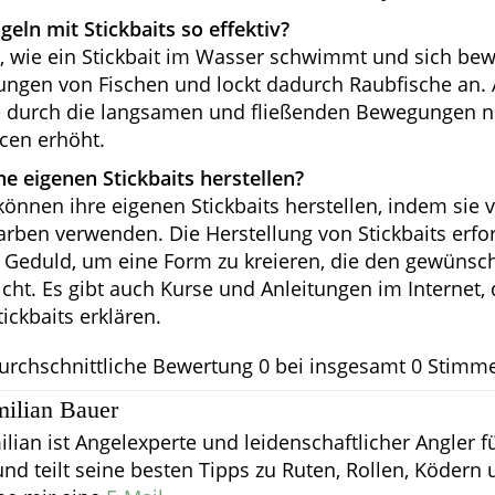
eln mit Stickbaits so effektiv?
, wie ein Stickbait im Wasser schwimmt und sich bewe
ungen von Fischen und lockt dadurch Raubfische an
e durch die langsamen und fließenden Bewegungen ni
cen erhöht.
e eigenen Stickbaits herstellen?
können ihre eigenen Stickbaits herstellen, indem sie
arben verwenden. Die Herstellung von Stickbaits erfo
 Geduld, um eine Form zu kreieren, die den gewüns
cht. Es gibt auch Kurse und Anleitungen im Internet, 
ickbaits erklären.
urchschnittliche Bewertung
0
bei insgesamt
0
Stimm
ilian Bauer
lian ist Angelexperte und leidenschaftlicher Angler f
nd teilt seine besten Tipps zu Ruten, Rollen, Ködern