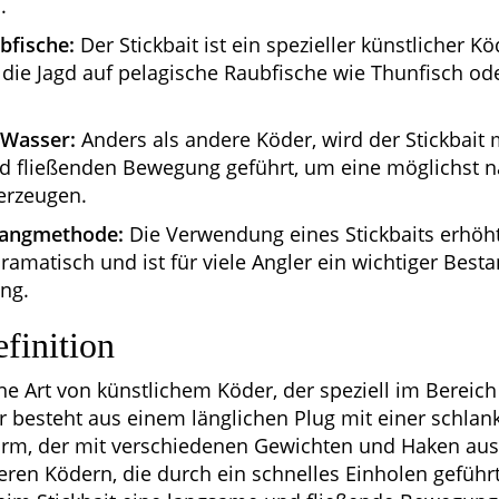
.
bfische:
Der Stickbait ist ein spezieller künstlicher Kö
 die Jagd auf pelagische Raubfische wie Thunfisch od
Wasser:
Anders als andere Köder, wird der Stickbait 
 fließenden Bewegung geführt, um eine möglichst na
erzeugen.
Fangmethode:
Die Verwendung eines Stickbaits erhöh
amatisch und ist für viele Angler ein wichtiger Besta
ng.
efinition
eine Art von künstlichem Köder, der speziell im Bereic
r besteht aus einem länglichen Plug mit einer schlan
rm, der mit verschiedenen Gewichten und Haken ausge
ren Ködern, die durch ein schnelles Einholen geführ