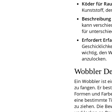
Köder für Rau
Kunststoff, d
Beschreibung 
kann verschie
für unterschie
Erfordert Erf
Geschicklichk
wichtig, den 
anzulocken.
Wobbler De
Ein Wobbler ist e
zu fangen. Er bes
Formen und Farben
eine bestimmte T
zu ziehen. Die B