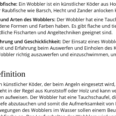
bfische:
Ein Wobbler ist ein künstlicher Köder aus Ho
er Raubfische wie Barsch, Hecht und Zander anlocken 
und Arten des Wobblers:
Der Wobbler hat eine Tauc
dene Formen und Farben haben. Es gibt flache und ti
dliche Fischarten und Angeltechniken geeignet sind.
ahrung und Geschicklichkeit:
Der Einsatz eines Wobble
eit und Erfahrung beim Auswerfen und Einholen des Kö
Wobbler richtig auszuwerfen und einzuschwimmen, um 
finition
in künstlicher Köder, der beim Angeln eingesetzt wird
teht in der Regel aus Kunststoff oder Holz und kann 
 aufweisen. Der Wobbler hat eine Tauchschaufel, die
iefe abzutauchen und somit die Aufmerksamkeit von F
ewegungen des Wobblers im Wasser sollen einem Beu