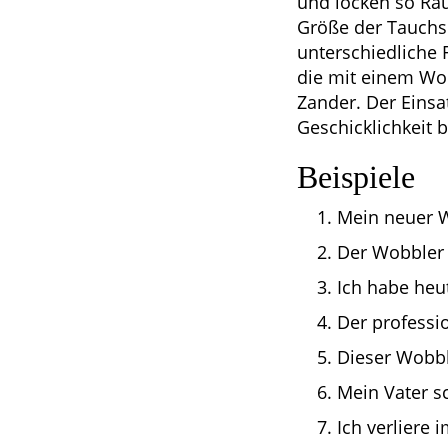
und locken so Ra
Größe der Tauchsc
unterschiedliche 
die mit einem Wo
Zander. Der Einsa
Geschicklichkeit
Beispiele
Mein neuer W
Der Wobbler 
Ich habe heu
Der professi
Dieser Wobble
Mein Vater s
Ich verliere