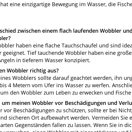
hat eine einzigartige Bewegung im Wasser, die Fisch
rschied zwischen einem flach laufenden Wobbler und
ler?
bbler haben eine flache Tauchschaufel und sind idea
r geeignet. Tief tauchende Wobbler haben eine groß
Angeln in tieferem Wasser konzipiert.
en Wobbler richtig aus?
nes Wobblers sollte darauf geachtet werden, ihn ung
bis 4 Metern vom Ufer ins Wasser zu werfen. Anschli
, um den Wobbler zum Leben zu erwecken und Fische
, um meinen Wobbler vor Beschädigungen und Verlu
 vor Beschädigungen zu schützen, sollte er bei Nich
nd sicheren Ort aufbewahrt werden. Vermeiden Sie es
arten Gegenständen fallen zu lassen. Wenn Sie in d