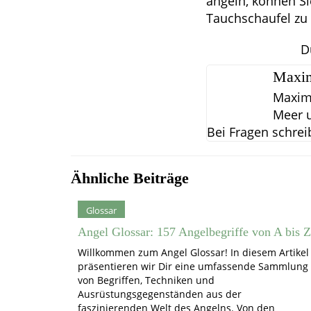
angeln, können Si
Tauchschaufel zu
D
Maxim
Maximi
Meer u
Bei Fragen schrei
Ähnliche Beiträge
Glossar
Angel Glossar: 157 Angelbegriffe von A bis Z
Willkommen zum Angel Glossar! In diesem Artikel
präsentieren wir Dir eine umfassende Sammlung
von Begriffen, Techniken und
Ausrüstungsgegenständen aus der
faszinierenden Welt des Angelns. Von den