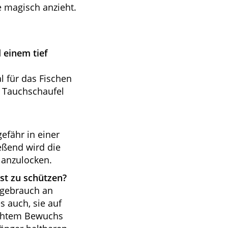
e magisch anzieht.
 einem tief
l für das Fischen
e Tauchschaufel
efähr in einer
eßend wird die
 anzulocken.
st zu schützen?
tgebrauch an
 auch, sie auf
ichtem Bewuchs