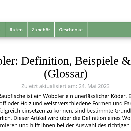
n
Ruten
Zubehör
Geschenke
ler: Definition, Beispiele 
(Glossar)
Zuletzt aktualisiert am: 24. Mai 2023
aubfische ist ein Wobbler ein unerlässlicher Köder. E
toff oder Holz und weist verschiedene Formen und Fa
folgreich einsetzen zu können, sind bestimmte Grun
rlich. Dieser Artikel wird über die Definition eines W
ieren und hilft Ihnen bei der Auswahl des richtigen