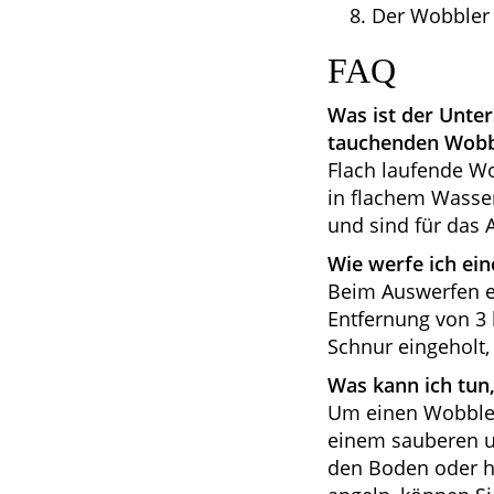
Der Wobbler 
FAQ
Was ist der Unte
tauchenden Wobb
Flach laufende Wo
in flachem Wasse
und sind für das 
Wie werfe ich ein
Beim Auswerfen ei
Entfernung von 3 
Schnur eingeholt
Was kann ich tun
Um einen Wobbler
einem sauberen u
den Boden oder h