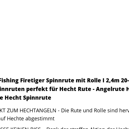
ishing Firetiger Spinnrute mit Rolle I 2,4m 20
pinnruten perfekt für Hecht Rute - Angelrute 
e Hecht Spinnrute
KT ZUM HECHTANGELN - Die Rute und Rolle sind herv
auf Hechte abgestimmt