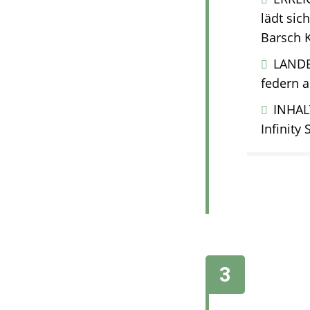
lädt sic
Barsch 
LANDE
federn a
INHAL
Infinity