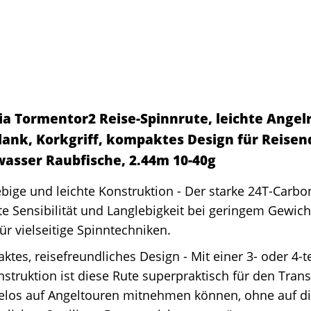
ia Tormentor2 Reise-Spinnrute, leichte Angel
lank, Korkgriff, kompaktes Design für Reisen
wasser Raubfische, 2.44m 10-40g
bige und leichte Konstruktion - Der starke 24T-Carbo
te Sensibilität und Langlebigkeit bei geringem Gewich
für vielseitige Spinntechniken.
tes, reisefreundliches Design - Mit einer 3- oder 4-te
struktion ist diese Rute superpraktisch für den Trans
elos auf Angeltouren mitnehmen können, ohne auf die