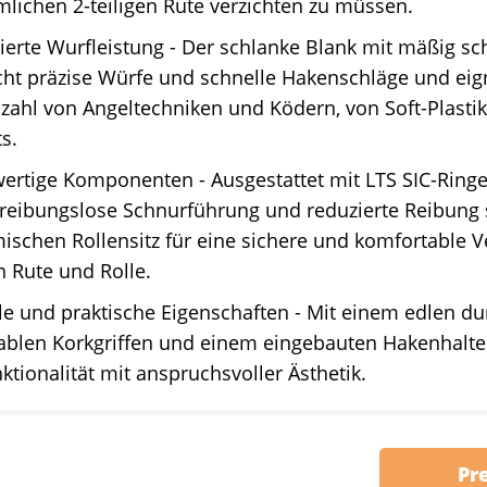
ichen 2-teiligen Rute verzichten zu müssen.
erte Wurfleistung - Der schlanke Blank mit mäßig sch
ht präzise Würfe und schnelle Hakenschläge und eign
lzahl von Angeltechniken und Ködern, von Soft-Plastik
s.
ertige Komponenten - Ausgestattet mit LTS SIC-Ringe
e reibungslose Schnurführung und reduzierte Reibung
schen Rollensitz für eine sichere und komfortable 
 Rute und Rolle.
lle und praktische Eigenschaften - Mit einem edlen du
ablen Korkgriffen und einem eingebauten Hakenhalter
ktionalität mit anspruchsvoller Ästhetik.
Pr