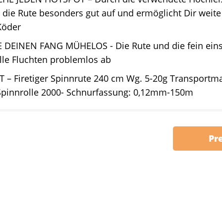
h die Rute besonders gut auf und ermöglicht Dir weit
Köder
 DEINEN FANG MÜHELOS - Die Rute und die fein eins
lle Fluchten problemlos ab
T – Firetiger Spinnrute 240 cm Wg. 5-20g Transport
 Spinnrolle 2000- Schnurfassung: 0,12mm-150m
Pr