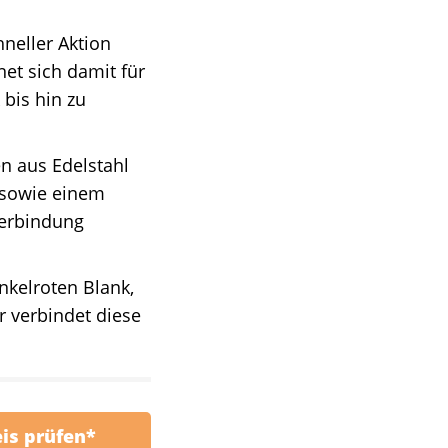
neller Aktion
et sich damit für
 bis hin zu
n aus Edelstahl
 sowie einem
Verbindung
nkelroten Blank,
 verbindet diese
eis prüfen*