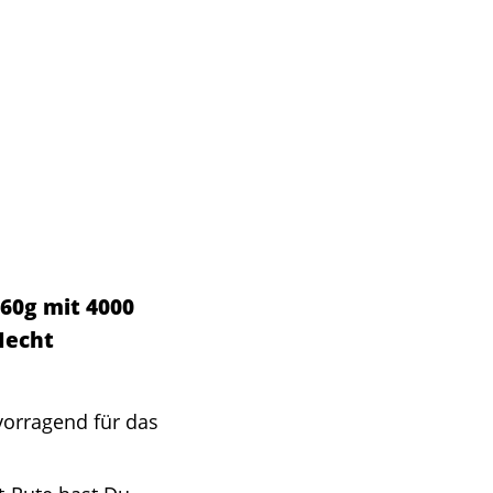
-60g mit 4000
Hecht
orragend für das