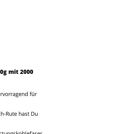
20g mit 2000
rvorragend für
ch-Rute hast Du
stungskohlefaser