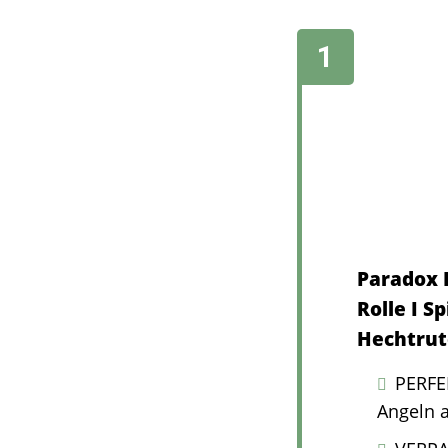
Paradox F
Rolle I S
Hechtrut
PERFE
Angeln 