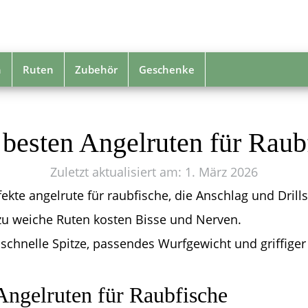
n
Ruten
Zubehör
Geschenke
 besten Angelruten für Raub
Zuletzt aktualisiert am: 1. März 2026
ekte angelrute für raubfische, die Anschlag und Drill
zu weiche Ruten kosten Bisse und Nerven.
 schnelle Spitze, passendes Wurfgewicht und griffiger 
Angelruten für Raubfische