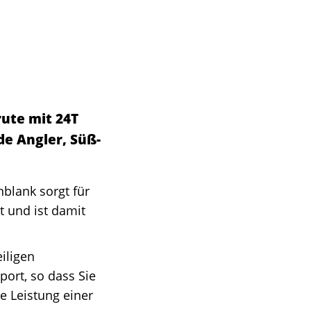
rute mit 24T
de Angler, Süß-
nblank sorgt für
t und ist damit
iligen
port, so dass Sie
 Leistung einer