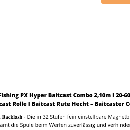
Fishing PX Hyper Baitcast Combo 2,10m I 20-60
cast Rolle I Baitcast Rute Hecht – Baitcaster
𝐧 𝐁𝐚𝐜𝐤𝐥𝐚𝐬𝐡 - Die in 32 Stufen fein einstellbare Magne
amt die Spule beim Werfen zuverlässig und verhinder