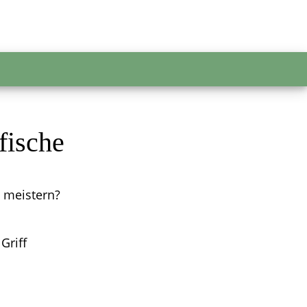
fische
s meistern?
Griff