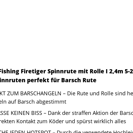
ishing Firetiger Spinnrute mit Rolle I 2,4m 5-
pinnruten perfekt für Barsch Rute
KT ZUM BARSCHANGELN – Die Rute und Rolle sind he
eln auf Barsch abgestimmt
SSE KEINEN BISS – Dank der straffen Aktion der Bars
rekten Kontakt zum Köder und spürst wirklich alles
CHE JEDEN HOTSPOT – Durch die verwendete Hochlei